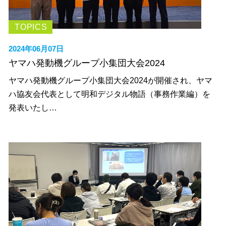
TOPICS
2024年06月07日
ヤマハ発動機グループ小集団大会2024
ヤマハ発動機グループ小集団大会2024が開催され、ヤマ
ハ協友会代表として明和デジタル物語（事務作業編）を
発表いたし…