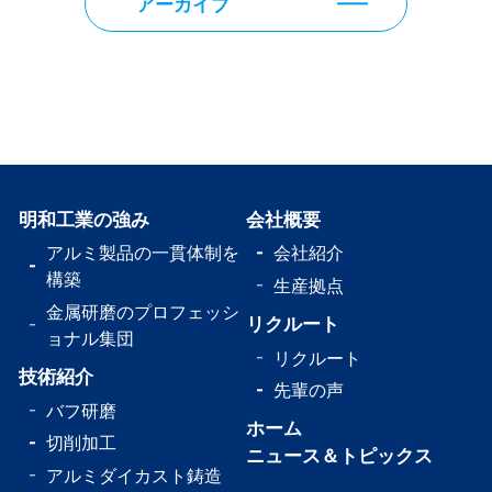
アーカイブ
明和工業の強み
会社概要
アルミ製品の一貫体制を
会社紹介
構築
生産拠点
金属研磨のプロフェッシ
リクルート
ョナル集団
リクルート
技術紹介
先輩の声
バフ研磨
ホーム
切削加工
ニュース＆トピックス
アルミダイカスト鋳造