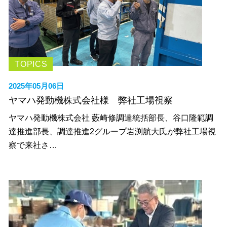
TOPICS
2025年05月06日
ヤマハ発動機株式会社様 弊社工場視察
ヤマハ発動機株式会社 藪崎修調達統括部長、谷口隆範調
達推進部長、調達推進2グループ岩渕航大氏が弊社工場視
察で来社さ…