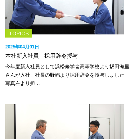
TOPICS
2025年04月01日
本社新入社員 採用辞令授与
今年度新入社員として浜松修学舎高等学校より坂田海里
さんが入社、社長の野嶋より採用辞令を授与しました。
写真左より担…