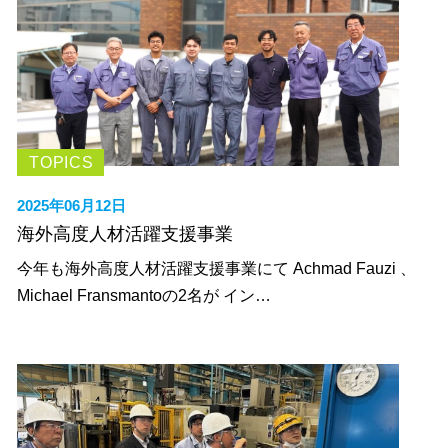
TOPICS
2025年06月12日
海外高度人材活躍支援事業
今年も海外高度人材活躍支援事業にて Achmad Fauzi 、
Michael Fransmantoの2名が イン…