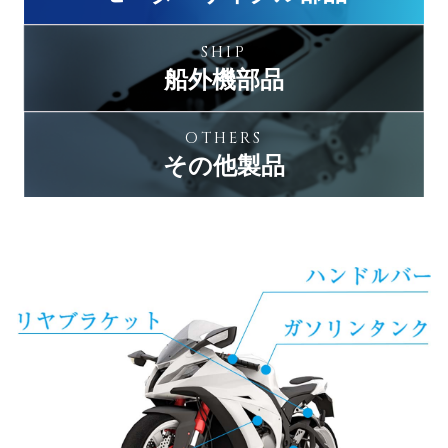
SHIP
船外機部品
OTHERS
その他製品