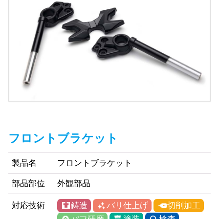
フロントブラケット
製品名
フロントブラケット
部品部位
外観部品
鋳造
バリ仕上げ
切削加工
対応技術