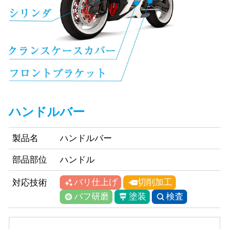
ハンドルバー
製品名
ハンドルバー
部品部位
ハンドル
バリ仕上げ
切削加工
対応技術
バフ研磨
塗装
検査