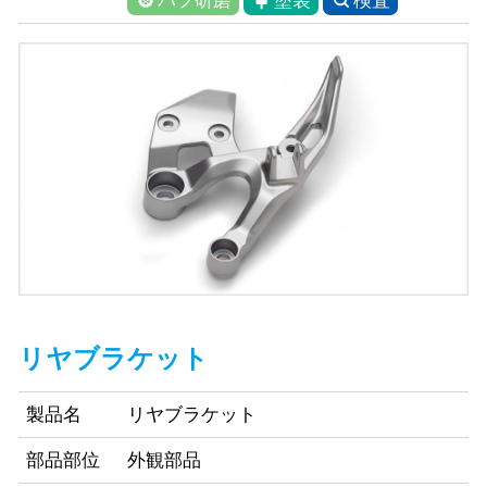
バフ研磨
塗装
検査
リヤブラケット
製品名
リヤブラケット
部品部位
外観部品