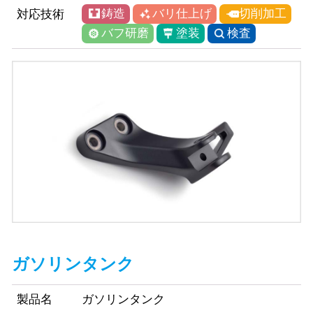
鋳造
バリ仕上げ
切削加工
対応技術
バフ研磨
塗装
検査
ガソリンタンク
製品名
ガソリンタンク