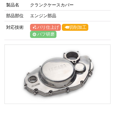
製品名
クランクケースカバー
部品部位
エンジン部品
バリ仕上げ
切削加工
対応技術
バフ研磨