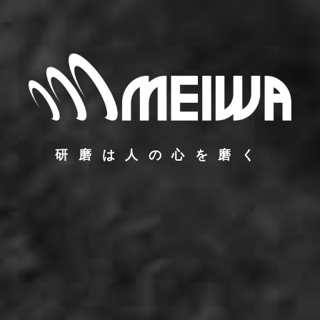
研磨は人の心を磨く